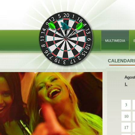
MULTIMEDIA
CALENDARI
Agost
L
3
10
17