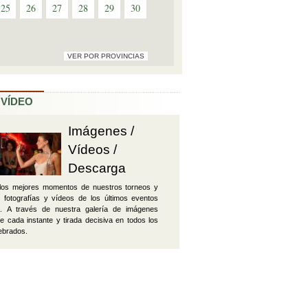
25
26
27
28
29
30
VER POR PROVINCIAS
 VÍDEO
Imágenes /
Vídeos /
Descarga
 los mejores momentos de nuestros torneos y
 fotografías y vídeos de los últimos eventos
. A través de nuestra galería de imágenes
de cada instante y tirada decisiva en todos los
ebrados.