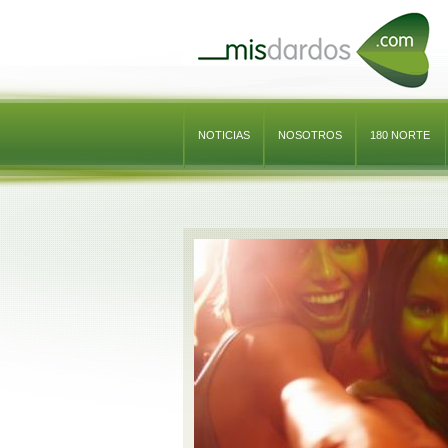
MisDardos.com
NOTICIAS
NOSOTROS
180 NORTE